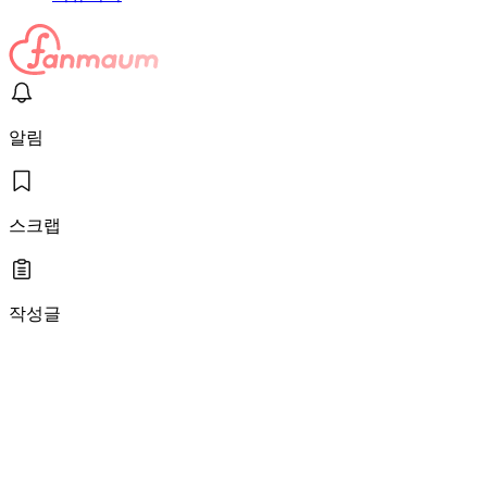
알림
스크랩
작성글