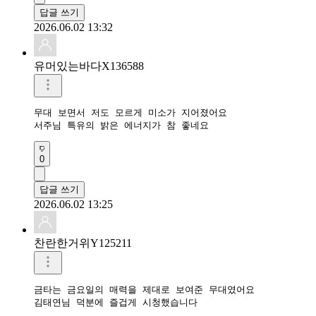
답글 쓰기
2026.06.02 13:32
유머있는바다X136588
무대 보면서 저도 모르게 미소가 지어졌어요

서주님 특유의 밝은 에너지가 참 좋네요
0
답글 쓰기
2026.06.02 13:25
찬란한거위Y125211
금타는 금요일의 매력을 제대로 보여준 무대였어요

김태연님 덕분에 즐겁게 시청했습니다