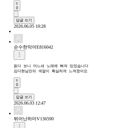
0
답글 쓰기
2026.06.05 10:28
순수한악어E816042
듣다 보니 어느새 노래에 빠져 있었습니다

김다현님만의 색깔이 확실하게 느껴졌어요
0
답글 쓰기
2026.06.03 12:47
뛰어난하마V136590