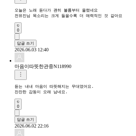
오늘은 노래 듣다가 괜히 볼륨부터 올렸네요

전유진님 목소리는 크게 들을수록 더 매력적인 것 같아요
0
답글 쓰기
2026.06.03 12:40
마음이따뜻한관중N118990
듣는 내내 마음이 따뜻해지는 무대였어요.

잔잔한 감동이 오래 남네요.
0
답글 쓰기
2026.06.02 22:16