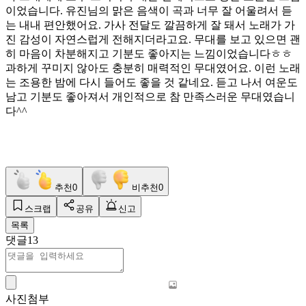
이었습니다. 유진님의 맑은 음색이 곡과 너무 잘 어울려서 듣
는 내내 편안했어요. 가사 전달도 깔끔하게 잘 돼서 노래가 가
진 감성이 자연스럽게 전해지더라고요. 무대를 보고 있으면 괜
히 마음이 차분해지고 기분도 좋아지는 느낌이었습니다ㅎㅎ
과하게 꾸미지 않아도 충분히 매력적인 무대였어요. 이런 노래
는 조용한 밤에 다시 들어도 좋을 것 같네요. 듣고 나서 여운도
남고 기분도 좋아져서 개인적으로 참 만족스러운 무대였습니
다^^
추천
0
비추천
0
스크랩
공유
신고
목록
댓글
13
사진첨부