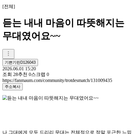
[
전체
]
듣는 내내 마음이 따뜻해지는
무대였어요~~
기쁜기린D126043
2026.06.01 15:20
조회
28
추천
0
스크랩
0
https://fanmaum.com/community/trotdesmatch/131009435
주소복사
나 그대에게 모두 드리리 무대는 전체적으로 정말 포근한 느낌