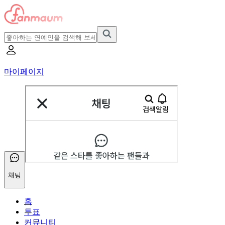
마이페이지
채팅
홈
투표
커뮤니티