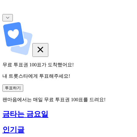
무료 투표권
100
표
가 도착했어요!
내 트롯스타에게 투표해주세요!
투표하기
팬마음에서는
매일
무료 투표권
100
표를 드려요!
금타는 금요일
인기글