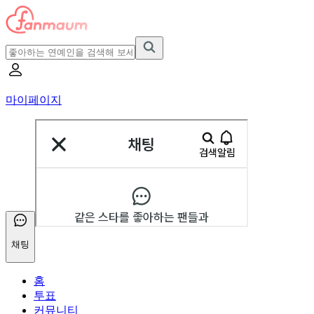
마이페이지
채팅
홈
투표
커뮤니티