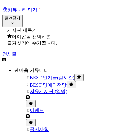
🏆
커뮤니티 랭킹
즐겨찾기
게시판 제목의
아이콘을 선택하면
즐겨찾기에 추가됩니다.
전체글
팬마음 커뮤니티
BEST 인기글(실시간)
BEST 명예의전당
자유게시판 (익명)
이벤트
공지사항