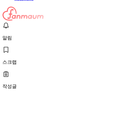
알림
스크랩
작성글