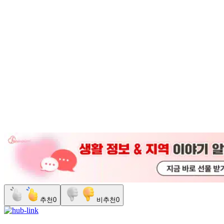
추천
0
비추천
0