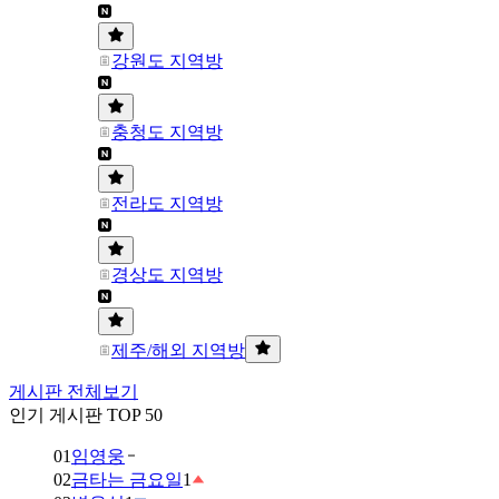
강원도 지역방
충청도 지역방
전라도 지역방
경상도 지역방
제주/해외 지역방
게시판 전체보기
인기 게시판 TOP 50
01
임영웅
02
금타는 금요일
1