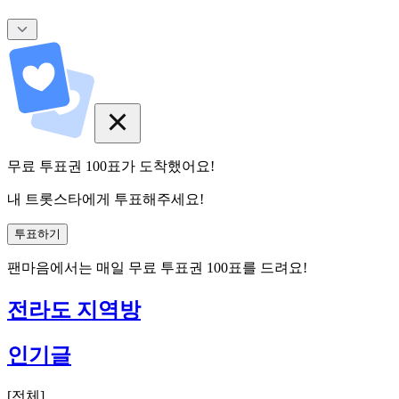
무료 투표권
100
표
가 도착했어요!
내 트롯스타에게 투표해주세요!
투표하기
팬마음에서는
매일
무료 투표권
100
표를 드려요!
전라도 지역방
인기글
[
전체
]