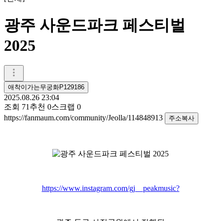
광주 사운드파크 페스티벌
2025
애착이가는무궁화P129186
2025.08.26 23:04
조회
71
추천
0
스크랩
0
https://fanmaum.com/community/Jeolla/114848913
주소복사
https://www.instagram.com/gj__peakmusic?