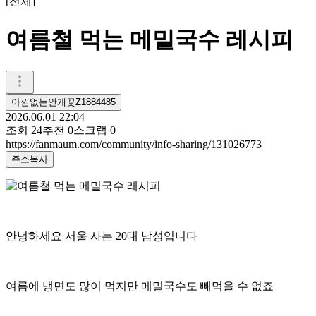
[
전체
]
여름철 먹는 메밀국수 레시피
아낌없는안개꽃Z1884485
2026.06.01 22:04
조회
24
추천
0
스크랩
0
https://fanmaum.com/community/info-sharing/131026773
주소복사
안녕하세요 서울 사는 20대 남성입니다
여름에 냉면도 많이 먹지만 메밀국수도 빼먹을 수 없죠