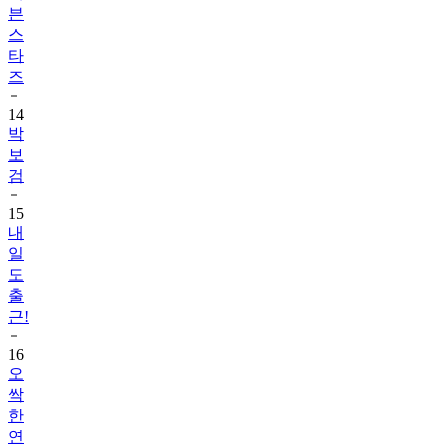
븐
스
타
즈
14
박
보
검
15
내
일
도
출
근!
16
오
싹
한
연