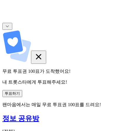
무료 투표권
100
표
가 도착했어요!
내 트롯스타에게 투표해주세요!
투표하기
팬마음에서는
매일
무료 투표권
100
표를 드려요!
정보 공유방