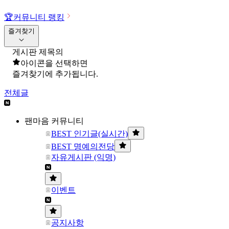
🏆
커뮤니티 랭킹
즐겨찾기
게시판 제목의
아이콘을 선택하면
즐겨찾기에 추가됩니다.
전체글
팬마음 커뮤니티
BEST 인기글(실시간)
BEST 명예의전당
자유게시판 (익명)
이벤트
공지사항