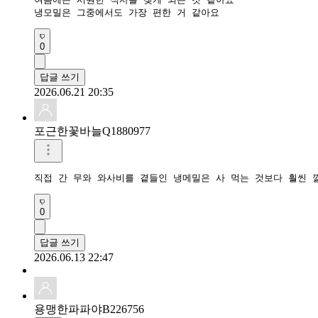
냉모밀은 그중에서도 가장 편한 거 같아요 
0
답글 쓰기
2026.06.21 20:35
포근한꽃바늘Q1880977
직접 간 무와 와사비를 곁들인 냉메밀은 사 먹는 것보다 훨씬 
0
답글 쓰기
2026.06.13 22:47
용맹한파파야B226756