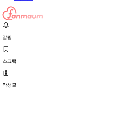
알림
스크랩
작성글