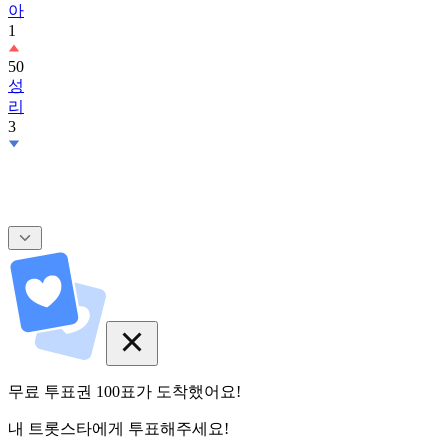
아
1
50
성
리
3
무료 투표권
100
표
가 도착했어요!
내 트롯스타에게 투표해주세요!