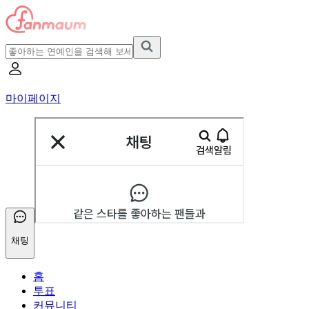
마이페이지
채팅
홈
투표
커뮤니티