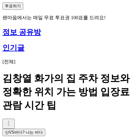
투표하기
팬마음에서는
매일
무료 투표권
100
표를 드려요!
정보 공유방
인기글
[
전체
]
김창열 화가의 집 주차 정보와
정확한 위치 가는 방법 입장료
관람 시간 팁
산VS바다? 나는 바다