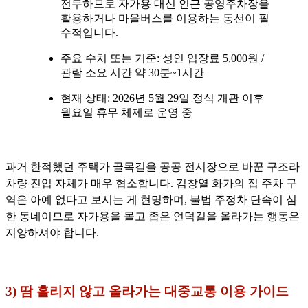
전무하므로 자가용 대신 인근 공영주차장을
활용하거나 마을버스를 이용하는 동선이 필
수적입니다.
주요 수치 또는 기준: 성인 입장료 5,000원 /
관람 소요 시간 약 30분~1시간
현재 상태: 2026년 5월 29일 정식 개관 이후
월요일 휴무 체제로 운영 중
과거 한적했던 주택가 골목길을 공공 전시장으로 바꾼 구조라
차량 진입 자체가 매우 협소합니다. 김창열 화가의 집 주차 구
역은 아예 없다고 보시는 게 현명하며, 불법 주정차 단속이 심
한 동네이므로 자가용을 몰고 좁은 언덕길을 올라가는 행동은
지양하셔야 합니다.
3) 땀 흘리지 않고 올라가는 대중교통 이용 가이드