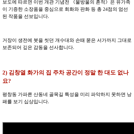
보도에 따르면 이번 개관 기념전 《물방울의 흔적》은 유가족
이 기증한 소장품을 중심으로 회화와 판화 등 총 24점의 엄선
된 작품을 선보입니다.
거장이 생전에 붓을 씻던 개수대와 손때 묻은 서가까지 그대로
보존되어 깊은 감동을 선사합니다.
2) 김창열 화가의 집 주차 공간이 정말 한 대도 없나
요?
평창동 가파른 산동네 골목길 특성을 미리 파악하지 못하면 낭
패를 보기 십상입니다.