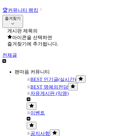
🏆
커뮤니티 랭킹
즐겨찾기
게시판 제목의
아이콘을 선택하면
즐겨찾기에 추가됩니다.
전체글
팬마음 커뮤니티
BEST 인기글(실시간)
BEST 명예의전당
자유게시판 (익명)
이벤트
공지사항