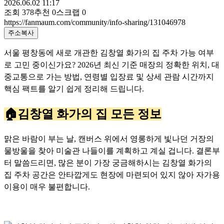
2026.06.02 11:17
조회
378
추천
0
스크랩
0
https://fanmaum.com/community/info-sharing/131046978
주소복사
서울 평창동에 새로 개관한 김창열 화가의 집 주차 가능 여부
로 고민 중이신가요? 2026년 최신 기준 매장의 정확한 위치, 대
중교통으로 가는 방법, 연령별 입장료 및 상세 관람 시간까지
핵심 팩트를 알기 쉽게 정리해 드립니다.
🏠김창열 화가의 집 모든 정보
맑은 바람이 부는 날, 캔버스 위에서 영롱하게 빛나던 거장의
물방울을 찾아 미술관 나들이를 계획하고 계실 겁니다. 결론부
터 말씀드리면, 많은 분이 가장 궁금해하시는 김창열 화가의
집 주차 공간은 안타깝게도 현장에 마련되어 있지 않아 자가용
이용이 매우 불편합니다.