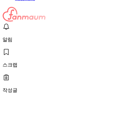
알림
스크랩
작성글