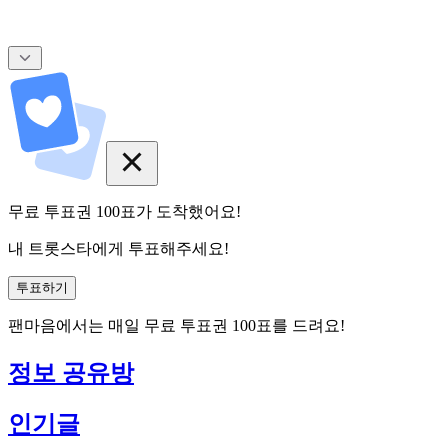
무료 투표권
100
표
가 도착했어요!
내 트롯스타에게 투표해주세요!
투표하기
팬마음에서는
매일
무료 투표권
100
표를 드려요!
정보 공유방
인기글