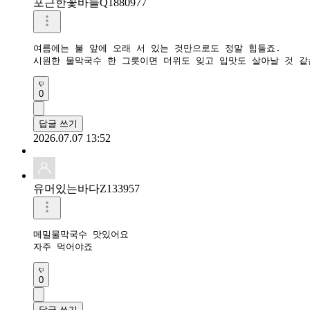
포근한꽃바늘Q1880977
여름에는 불 앞에 오래 서 있는 것만으로도 정말 힘들죠.

0
답글 쓰기
2026.07.07 13:52
유머있는바다Z133957
메밀물막국수 맛있어요

자주 먹어야죠
0
답글 쓰기