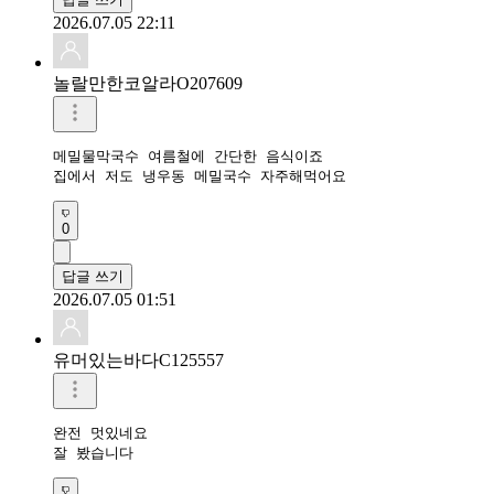
2026.07.05 22:11
놀랄만한코알라O207609
메밀물막국수 여름철에 간단한 음식이죠

집에서 저도 냉우동 메밀국수 자주해먹어요
0
답글 쓰기
2026.07.05 01:51
유머있는바다C125557
완전 멋있네요
