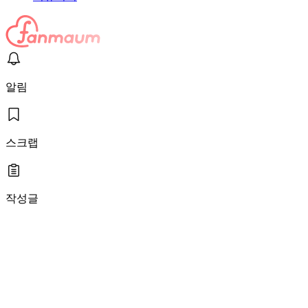
알림
스크랩
작성글