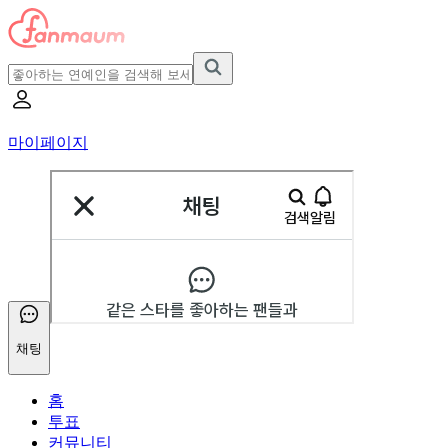
마이페이지
채팅
홈
투표
커뮤니티