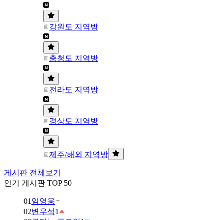
강원도 지역방
충청도 지역방
전라도 지역방
경상도 지역방
제주/해외 지역방
게시판 전체보기
인기 게시판 TOP 50
01
임영웅
02
변우석
1