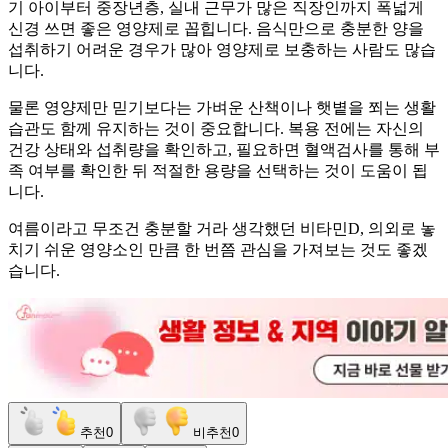
기 아이부터 중장년층
,
실내 근무가 많은 직장인까지 폭넓게
신경 쓰면 좋은 영양제로 꼽힙니다
.
음식만으로 충분한 양을
섭취하기 어려운 경우가 많아 영양제로 보충하는 사람도 많습
니다
.
물론 영양제만 믿기보다는 가벼운 산책이나 햇볕을 쬐는 생활
습관도 함께 유지하는 것이 중요합니다
.
복용 전에는 자신의
건강 상태와 섭취량을 확인하고
,
필요하면 혈액검사를 통해 부
족 여부를 확인한 뒤 적절한 용량을 선택하는 것이 도움이 됩
니다
.
여름이라고 무조건 충분할 거라 생각했던 비타민
D,
의외로 놓
치기 쉬운 영양소인 만큼 한 번쯤 관심을 가져보는 것도 좋겠
습니다
.
추천
0
비추천
0