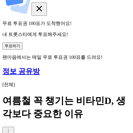
무료 투표권
100
표
가 도착했어요!
내 트롯스타에게 투표해주세요!
투표하기
팬마음에서는
매일
무료 투표권
100
표를 드려요!
정보 공유방
[
전체
]
여름철 꼭 챙기는 비타민D, 생
각보다 중요한 이유