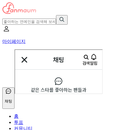
마이페이지
채팅
홈
투표
커뮤니티