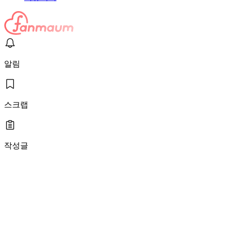
알림
스크랩
작성글