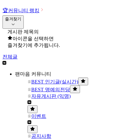
🏆
커뮤니티 랭킹
즐겨찾기
게시판 제목의
아이콘을 선택하면
즐겨찾기에 추가됩니다.
전체글
팬마음 커뮤니티
BEST 인기글(실시간)
BEST 명예의전당
자유게시판 (익명)
이벤트
공지사항