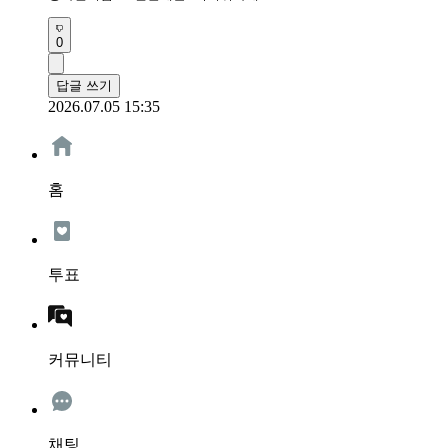
0
답글 쓰기
2026.07.05 15:35
홈
투표
커뮤니티
채팅