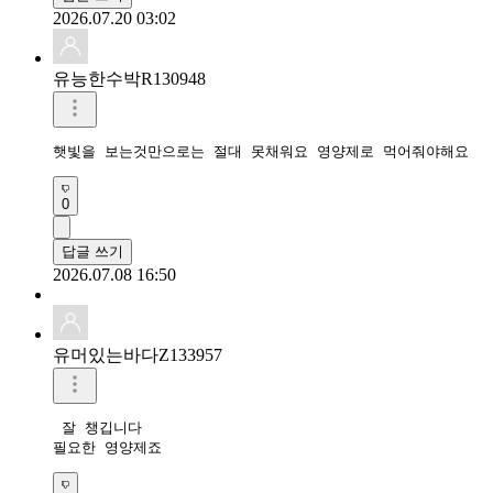
2026.07.20 03:02
유능한수박R130948
햇빛을 보는것만으로는 절대 못채워요 영양제로 먹어줘야해요
0
답글 쓰기
2026.07.08 16:50
유머있는바다Z133957
 잘 챙깁니다

필요한 영양제죠