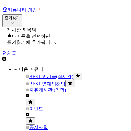
🏆
커뮤니티 랭킹
즐겨찾기
게시판 제목의
아이콘을 선택하면
즐겨찾기에 추가됩니다.
전체글
팬마음 커뮤니티
BEST 인기글(실시간)
BEST 명예의전당
자유게시판 (익명)
이벤트
공지사항