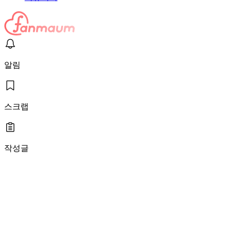
알림
스크랩
작성글