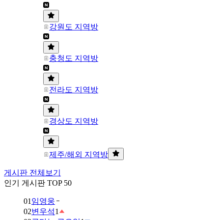
강원도 지역방
충청도 지역방
전라도 지역방
경상도 지역방
제주/해외 지역방
게시판 전체보기
인기 게시판 TOP 50
01
임영웅
02
변우석
1