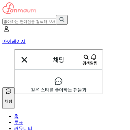
마이페이지
채팅
홈
투표
커뮤니티