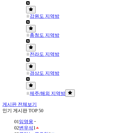
강원도 지역방
충청도 지역방
전라도 지역방
경상도 지역방
제주/해외 지역방
게시판 전체보기
인기 게시판 TOP 50
01
임영웅
02
변우석
1