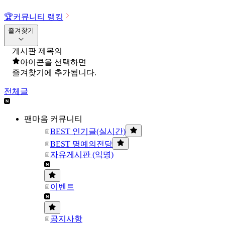
🏆
커뮤니티 랭킹
즐겨찾기
게시판 제목의
아이콘을 선택하면
즐겨찾기에 추가됩니다.
전체글
팬마음 커뮤니티
BEST 인기글(실시간)
BEST 명예의전당
자유게시판 (익명)
이벤트
공지사항