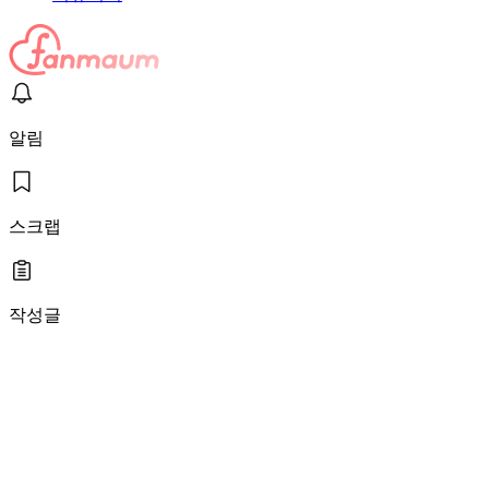
알림
스크랩
작성글