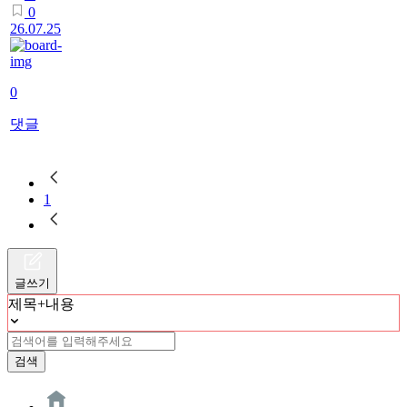
0
26.07.25
0
댓글
1
글쓰기
제목+내용
검색