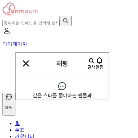
마이페이지
채팅
홈
투표
커뮤니티