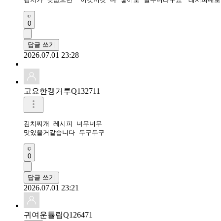
0
답글 쓰기
2026.07.01 23:28
고요한캥거루Q132711
김치찌개 레시피 너무너무

맛있을거같습니다 두구두구 
0
답글 쓰기
2026.07.01 23:21
귀여운튤립Q126471