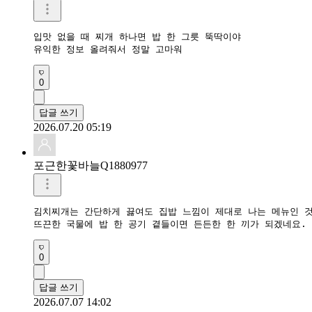
입맛 없을 때 찌개 하나면 밥 한 그릇 뚝딱이야

유익한 정보 올려줘서 정말 고마워
0
답글 쓰기
2026.07.20 05:19
포근한꽃바늘Q1880977
김치찌개는 간단하게 끓여도 집밥 느낌이 제대로 나는 메뉴인 것 
0
답글 쓰기
2026.07.07 14:02