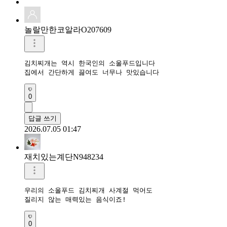
놀랄만한코알라O207609
김치찌개는 역시 한국인의 소울푸드입니다

집에서 간단하게 끓여도 너무나 맛있습니다
0
답글 쓰기
2026.07.05 01:47
재치있는계단N948234
우리의 소올푸드 김치찌개 사계절 먹어도 

질리지 않는 매력있는 음식이죠!
0