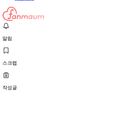
알림
스크랩
작성글