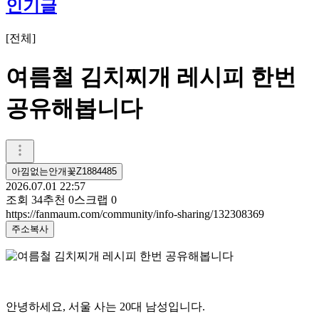
인기글
[
전체
]
여름철 김치찌개 레시피 한번
공유해봅니다
아낌없는안개꽃Z1884485
2026.07.01 22:57
조회
34
추천
0
스크랩
0
https://fanmaum.com/community/info-sharing/132308369
주소복사
안녕하세요, 서울 사는 20대 남성입니다.