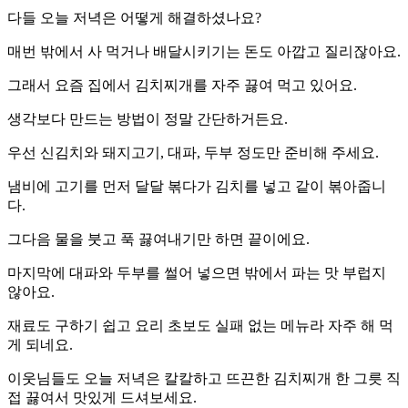
다들 오늘 저녁은 어떻게 해결하셨나요?
매번 밖에서 사 먹거나 배달시키기는 돈도 아깝고 질리잖아요.
그래서 요즘 집에서 김치찌개를 자주 끓여 먹고 있어요.
생각보다 만드는 방법이 정말 간단하거든요.
우선 신김치와 돼지고기, 대파, 두부 정도만 준비해 주세요.
냄비에 고기를 먼저 달달 볶다가 김치를 넣고 같이 볶아줍니
다.
그다음 물을 붓고 푹 끓여내기만 하면 끝이에요.
마지막에 대파와 두부를 썰어 넣으면 밖에서 파는 맛 부럽지
않아요.
재료도 구하기 쉽고 요리 초보도 실패 없는 메뉴라 자주 해 먹
게 되네요.
이웃님들도 오늘 저녁은 칼칼하고 뜨끈한 김치찌개 한 그릇 직
접 끓여서 맛있게 드셔보세요.