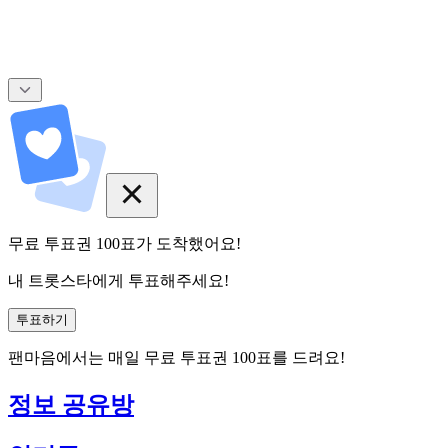
무료 투표권
100
표
가 도착했어요!
내 트롯스타에게 투표해주세요!
투표하기
팬마음에서는
매일
무료 투표권
100
표를 드려요!
정보 공유방