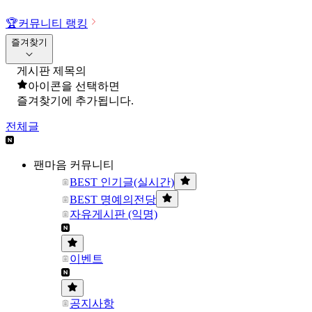
🏆
커뮤니티 랭킹
즐겨찾기
게시판 제목의
아이콘을 선택하면
즐겨찾기에 추가됩니다.
전체글
팬마음 커뮤니티
BEST 인기글(실시간)
BEST 명예의전당
자유게시판 (익명)
이벤트
공지사항