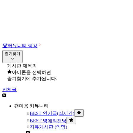
🏆
커뮤니티 랭킹
즐겨찾기
게시판 제목의
아이콘을 선택하면
즐겨찾기에 추가됩니다.
전체글
팬마음 커뮤니티
BEST 인기글(실시간)
BEST 명예의전당
자유게시판 (익명)