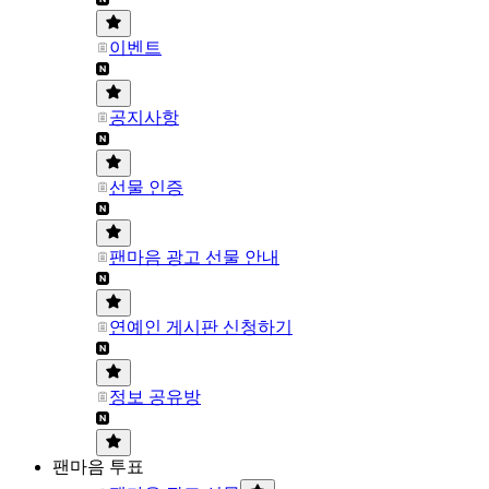
이벤트
공지사항
선물 인증
팬마음 광고 선물 안내
연예인 게시판 신청하기
정보 공유방
팬마음 투표