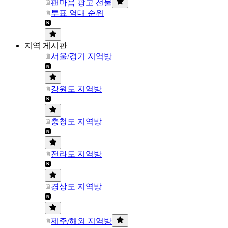
팬마음 광고 선물
투표 역대 순위
지역 게시판
서울/경기 지역방
강원도 지역방
충청도 지역방
전라도 지역방
경상도 지역방
제주/해외 지역방