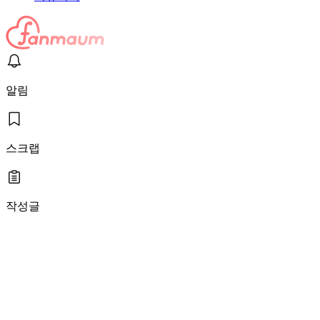
알림
스크랩
작성글