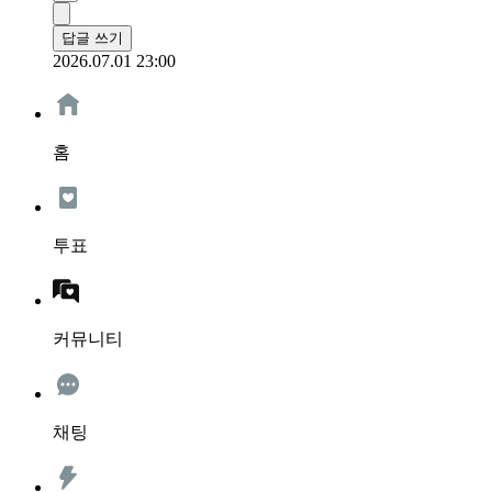
답글 쓰기
2026.07.01 23:00
홈
투표
커뮤니티
채팅