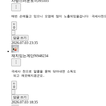
사랑스러운토끼J95105
매번 손에들고 있으니 오염에 많이 노출되있을겁니다ㆍ극세사천
0
답글 쓰기
2026.07.03 23:35
재치있는계단N948234
극세사 천으로 알콜을 묻혀 닦아내면 소독도

 되고 깨끗해지겠군요.
0
답글 쓰기
2026.07.03 18:35