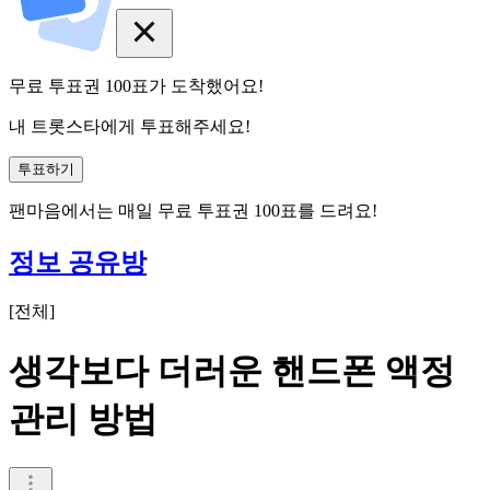
무료 투표권
100
표
가 도착했어요!
내 트롯스타에게 투표해주세요!
투표하기
팬마음에서는
매일
무료 투표권
100
표를 드려요!
정보 공유방
[
전체
]
생각보다 더러운 핸드폰 액정
관리 방법