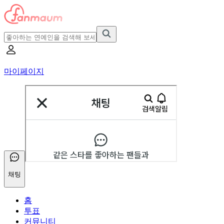
마이페이지
채팅
홈
투표
커뮤니티