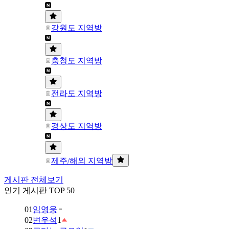
강원도 지역방
충청도 지역방
전라도 지역방
경상도 지역방
제주/해외 지역방
게시판 전체보기
인기 게시판 TOP 50
01
임영웅
02
변우석
1