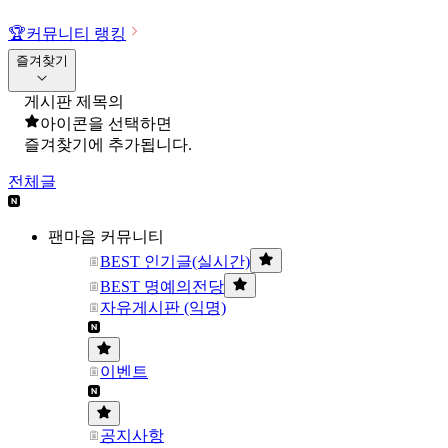
🏆
커뮤니티 랭킹
즐겨찾기
게시판 제목의
아이콘을 선택하면
즐겨찾기에 추가됩니다.
전체글
팬마음 커뮤니티
BEST 인기글(실시간)
BEST 명예의전당
자유게시판 (익명)
이벤트
공지사항